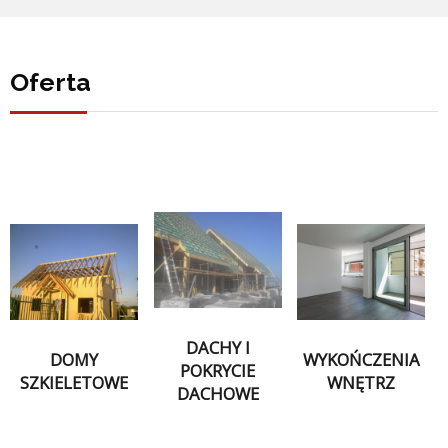
Oferta
DACHY I
DOMY
WYKOŃCZENIA
POKRYCIE
SZKIELETOWE
WNĘTRZ
DACHOWE