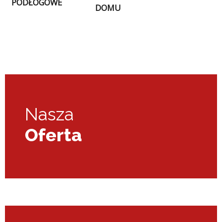
PODŁOGOWE
DOMU
Nasza
Oferta