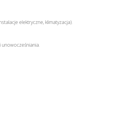
alacje elektryczne, klimatyzacja).
i unowocześniania.