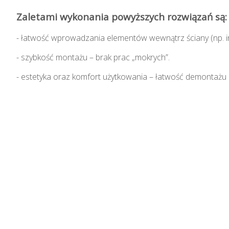
Zaletami wykonania powyższych rozwiązań są:
- łatwość wprowadzania elementów wewnątrz ściany (np. inst
- szybkość montażu – brak prac „mokrych”.
- estetyka oraz komfort użytkowania – łatwość demontażu 