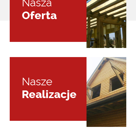
Nasza
Oferta
Nasze
Realizacje