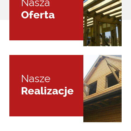
Nasza
Oferta
Nasze
Realizacje